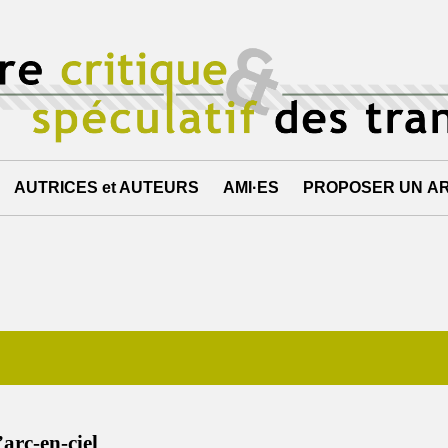
AUTRICES et AUTEURS
AMI·ES
PROPOSER UN AR
’arc-en-ciel