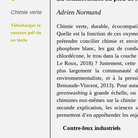
Adrien Normand
Chimie verte
Télécharger la
Chimie verte, durable, écocompati
version pdf de
Quelle est la fonction de ces oxymo
ce texte
prétendre concilier chimie et env
phosphore blanc, les gaz de comb
chlordécone, le trou dans la couche 
Le Roux, 2018) ? Justement, cette é
plus largement la communauté de
environnementaliste, et à la pres
Bensaude-Vincent, 2013). Pour autant
greenwashing
à grande échelle, ou 
chimistes eux-mêmes sur la chimie ve
seconde explication, les sciences s
permettent d’en appréhender les en
Contre-feux industriels