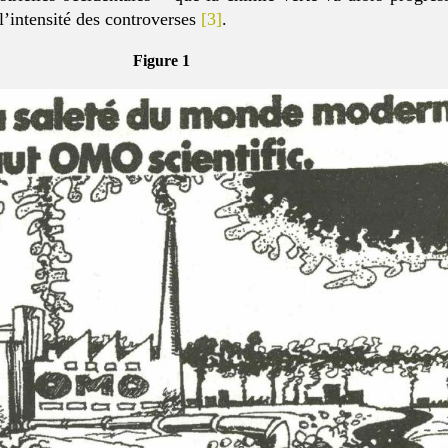
 l’intensité des controverses
[3]
.
Figure 1