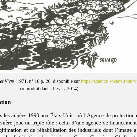
et Vivre
, 1971, n° 10 p. 26, disponible sur
https://science-societe.fr/surv
(reproduit dans : Pessis, 2014)
ation
s les années 1990 aux États-Unis, où l’Agence de protection
nière joue un triple rôle : celui d’une agence de financement
itimation et de réhabilitation des industriels dont l’image a