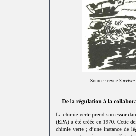
Source : revue
Survivre 
De la régulation à la collabor
La chimie verte prend son essor dan
(EPA) a été créée en 1970. Cette der
chimie verte ; d’une instance de lég