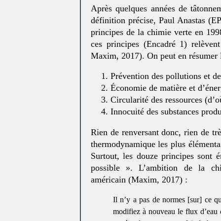
Après quelques années de tâtonneme
définition précise, Paul Anastas (E
principes de la chimie verte en 19
ces principes (Encadré 1) relève
Maxim, 2017). On peut en résumer l
Prévention des pollutions et de
Économie de matière et d’éner
Circularité des ressources (d’o
Innocuité des substances produi
Rien de renversant donc, rien de t
thermodynamique les plus élémentaire
Surtout, les douze principes sont é
possible ». L’ambition de la c
américain (Maxim, 2017) :
Il n’y a pas de normes [sur] ce q
modifiez à nouveau le flux d’eau 