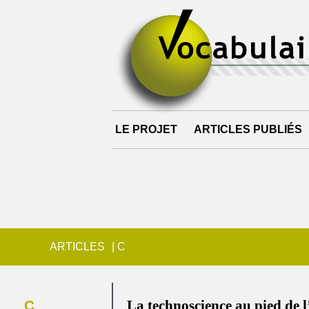
LE PROJET
ARTICLES PUBLIÉS
ARTICLES
|
C
C
La technoscience au pied de l