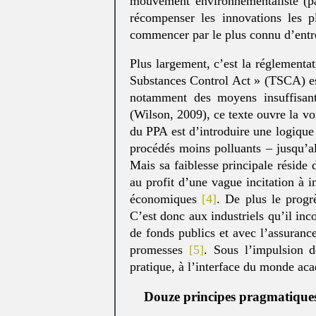
mouvement environnementaliste (pa
récompenser les innovations les 
commencer par le plus connu d’entre
Plus largement, c’est la réglementa
Substances Control Act » (TSCA) e
notamment des moyens insuffisants
(Wilson, 2009), ce texte ouvre la vo
du PPA est d’introduire une logique
procédés moins polluants – jusqu’alo
Mais sa faiblesse principale réside 
au profit d’une vague incitation à 
économiques
[4]
. De plus le progrè
C’est donc aux industriels qu’il i
de fonds publics et avec l’assurance
promesses
[5]
. Sous l’impulsion 
pratique, à l’interface du monde ac
Douze principes pragmatique