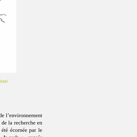
ivre/
 de l’environnement
 de la recherche en
 été écornée par le