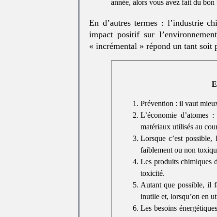
année, alors vous avez fait du bon 
En d’autres termes : l’industrie c
impact positif sur l’environnemen
« incrémental » répond un tant so
E
Prévention : il vaut mieu
L’économie d’atomes : 
matériaux utilisés au cou
Lorsque c’est possible, 
faiblement ou non toxiqu
Les produits chimiques d
toxicité.
Autant que possible, il f
inutile et, lorsqu’on en u
Les besoins énergétiques