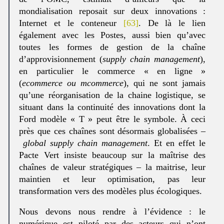
mondialisation reposait sur deux innovations :
Internet et le conteneur
[63]
. De là le lien
également avec les Postes, aussi bien qu’avec
toutes les formes de gestion de la chaîne
d’approvisionnement (
supply chain management
),
en particulier le commerce « en ligne »
(
ecommerce ou mcommerce
), qui ne sont jamais
qu’une réorganisation de la chaine logistique, se
situant dans la continuité des innovations dont la
Ford modèle « T » peut être le symbole. À ceci
près que ces chaînes sont désormais globalisées –
global supply chain management
. Et en effet le
Pacte Vert insiste beaucoup sur la maîtrise des
chaînes de valeur stratégiques – la maitrise, leur
maintien et leur optimisation, pas leur
transformation vers des modèles plus écologiques.
Nous devons nous rendre à l’évidence : le
numérique est piloté par des acteurs qui n’ont