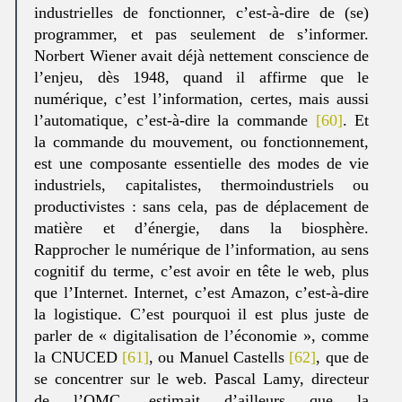
industrielles de fonctionner, c’est-à-dire de (se)
programmer, et pas seulement de s’informer.
Norbert Wiener avait déjà nettement conscience de
l’enjeu, dès 1948, quand il affirme que le
numérique, c’est l’information, certes, mais aussi
l’automatique, c’est-à-dire la commande
[60]
. Et
la commande du mouvement, ou fonctionnement,
est une composante essentielle des modes de vie
industriels, capitalistes, thermoindustriels ou
productivistes : sans cela, pas de déplacement de
matière et d’énergie, dans la biosphère.
Rapprocher le numérique de l’information, au sens
cognitif du terme, c’est avoir en tête le web, plus
que l’Internet. Internet, c’est Amazon, c’est-à-dire
la logistique. C’est pourquoi il est plus juste de
parler de « digitalisation de l’économie », comme
la CNUCED
[61]
, ou Manuel Castells
[62]
, que de
se concentrer sur le web. Pascal Lamy, directeur
de l’OMC, estimait d’ailleurs que la