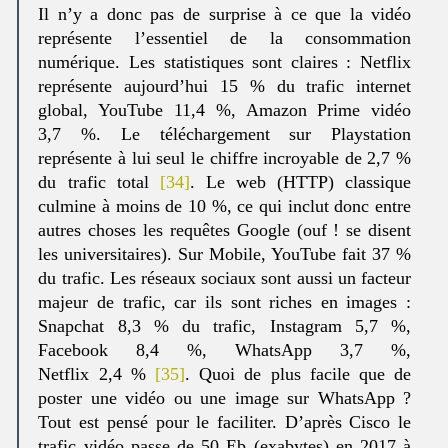
Il n’y a donc pas de surprise à ce que la vidéo
représente l’essentiel de la consommation
numérique. Les statistiques sont claires : Netflix
représente aujourd’hui 15 % du trafic internet
global, YouTube 11,4 %, Amazon Prime vidéo
3,7 %. Le téléchargement sur Playstation
représente à lui seul le chiffre incroyable de 2,7 %
du trafic total
[34]
. Le web (HTTP) classique
culmine à moins de 10 %, ce qui inclut donc entre
autres choses les requêtes Google (ouf ! se disent
les universitaires). Sur Mobile, YouTube fait 37 %
du trafic. Les réseaux sociaux sont aussi un facteur
majeur de trafic, car ils sont riches en images :
Snapchat 8,3 % du trafic, Instagram 5,7 %,
Facebook 8,4 %, WhatsApp 3,7 %,
Netflix 2,4 %
[35]
. Quoi de plus facile que de
poster une vidéo ou une image sur WhatsApp ?
Tout est pensé pour le faciliter. D’après Cisco le
trafic vidéo passe de 50 Eb (exabytes) en 2017 à