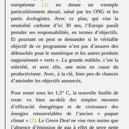
européenne
[1]
en donne un exemple
particulièrement abouti, salué par les ONG et les
partis écologistes. Avec ce plan, qui vise la
neutralité carbone d’ici 30 ans, l’Europe paraît
prendre ses responsabilités, en termes d’objectifs.
Et pourtant on peut se demander si le véritable
objectif de ce programme n’est pas d’assurer des
débouchés pour le numérique et les autres produits
supposément « verts ». La grande oubliée, c’est la
sobriété, et avec elle, une mise en cause du
productivisme. Avec, à la clé, bien peu de chances
d’atteindre les objectifs annoncés.
Pour rester sous les 1,5° C, la nouvelle feuille de
route va bien au-delà des simples mesures
d’efficacité énergétique et de croissance des
énergies renouvelables de l’ancien « paquet
climat »
[2]
. Le
Green Deal
ne vise rien moins que
l’absence d’émission de gaz à effet de serre nette