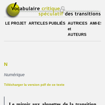
LE PROJET
ARTICLES PUBLIÉS
AUTRICES
AMI·ES
et
AUTEURS
N
Numérique
Télécharger la version pdf de ce texte
Le miroir aux alouettes de la transition