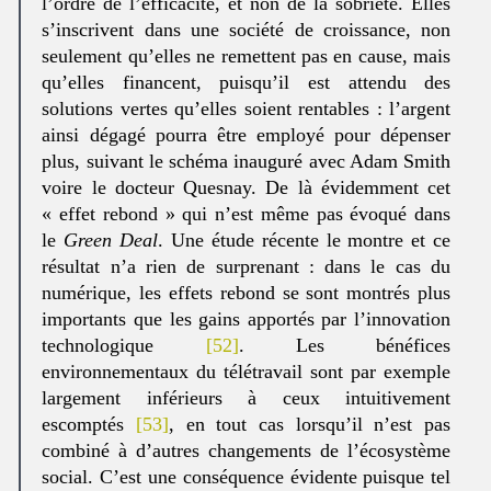
l’ordre de l’efficacité, et non de la sobriété. Elles
s’inscrivent dans une société de croissance, non
seulement qu’elles ne remettent pas en cause, mais
qu’elles financent, puisqu’il est attendu des
solutions vertes qu’elles soient rentables : l’argent
ainsi dégagé pourra être employé pour dépenser
plus, suivant le schéma inauguré avec Adam Smith
voire le docteur Quesnay. De là évidemment cet
« effet rebond » qui n’est même pas évoqué dans
le
Green Deal
. Une étude récente le montre et ce
résultat n’a rien de surprenant : dans le cas du
numérique, les effets rebond se sont montrés plus
importants que les gains apportés par l’innovation
technologique
[52]
. Les bénéfices
environnementaux du télétravail sont par exemple
largement inférieurs à ceux intuitivement
escomptés
[53]
, en tout cas lorsqu’il n’est pas
combiné à d’autres changements de l’écosystème
social. C’est une conséquence évidente puisque tel