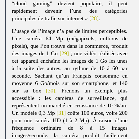
“cloud gaming” devient populaire, il peut
rapidement devenir l’une des catégories
principales de trafic sur internet »
[28]
.
L’usage de l’image n’a pas de limites perceptibles.
Une caméra 64 Mp (mégapixels, millions de
pixels), que l’on trouve dans le commerce, produit
des images de 1 Go
[29]
; une vidéo réalisée avec
cet appareil enchaîne les images de 1 Go les unes
à la suite des autres, au rythme de 10 à 60 par
seconde. Sachant qu’un Français consomme en
moyenne 6 Go/mois sur son smartphone, et 140
sur sa box
[30]
. Prenons un exemple plus
accessible : les caméras de surveillance, qui
représentent un marché en croissance de 10 %/an.
Un modèle 0,3 Mp
[31]
coûte 100 euros, voire 200
pour une caméra HD (1 à 2 Mp). À raison d’une
fréquence ordinaire de 8 à 15 images
images/seconde, la caméra produit facilement