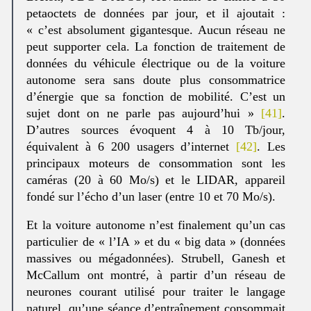
petaoctets de données par jour, et il ajoutait :
« c’est absolument gigantesque. Aucun réseau ne
peut supporter cela. La fonction de traitement de
données du véhicule électrique ou de la voiture
autonome sera sans doute plus consommatrice
d’énergie que sa fonction de mobilité. C’est un
sujet dont on ne parle pas aujourd’hui »
[41]
.
D’autres sources évoquent 4 à 10 Tb/jour,
équivalent à 6 200 usagers d’internet
[42]
. Les
principaux moteurs de consommation sont les
caméras (20 à 60 Mo/s) et le LIDAR, appareil
fondé sur l’écho d’un laser (entre 10 et 70 Mo/s).
Et la voiture autonome n’est finalement qu’un cas
particulier de « l’IA » et du « big data » (données
massives ou mégadonnées). Strubell, Ganesh et
McCallum ont montré, à partir d’un réseau de
neurones courant utilisé pour traiter le langage
naturel, qu’une séance d’entraînement consommait