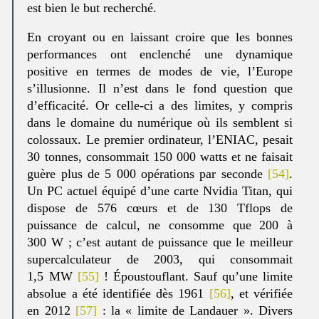
est bien le but recherché.
En croyant ou en laissant croire que les bonnes
performances ont enclenché une dynamique
positive en termes de modes de vie, l’Europe
s’illusionne. Il n’est dans le fond question que
d’efficacité. Or celle-ci a des limites, y compris
dans le domaine du numérique où ils semblent si
colossaux. Le premier ordinateur, l’ENIAC, pesait
30 tonnes, consommait 150 000 watts et ne faisait
guère plus de 5 000 opérations par seconde
[54]
.
Un PC actuel équipé d’une carte Nvidia Titan, qui
dispose de 576 cœurs et de 130 Tflops de
puissance de calcul, ne consomme que 200 à
300 W ; c’est autant de puissance que le meilleur
supercalculateur de 2003, qui consommait
1,5 MW
[55]
! Époustouflant. Sauf qu’une limite
absolue a été identifiée dès 1961
[56]
, et vérifiée
en 2012
[57]
: la « limite de Landauer ». Divers