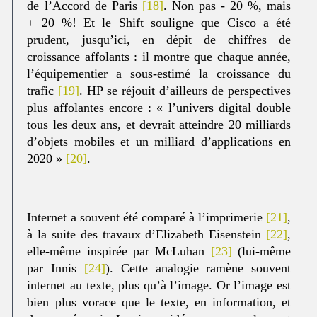
de l’Accord de Paris
[18]
. Non pas - 20 %, mais
+ 20 %! Et le Shift souligne que Cisco a été
prudent, jusqu’ici, en dépit de chiffres de
croissance affolants : il montre que chaque année,
l’équipementier a sous-estimé la croissance du
trafic
[19]
. HP se réjouit d’ailleurs de perspectives
plus affolantes encore : « l’univers digital double
tous les deux ans, et devrait atteindre 20 milliards
d’objets mobiles et un milliard d’applications en
2020 »
[20]
.
Internet a souvent été comparé à l’imprimerie
[21]
,
à la suite des travaux d’Elizabeth Eisenstein
[22]
,
elle-même inspirée par McLuhan
[23]
(lui-même
par Innis
[24]
). Cette analogie ramène souvent
internet au texte, plus qu’à l’image. Or l’image est
bien plus vorace que le texte, en information, et