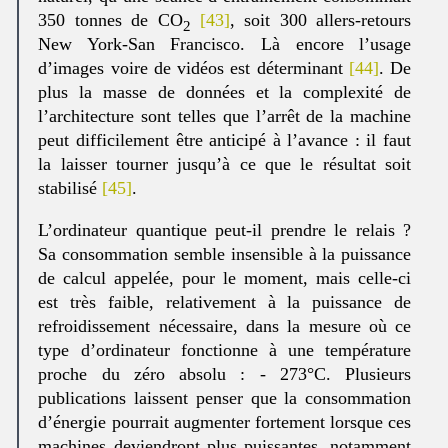
350 tonnes de CO
[43]
, soit 300 allers-retours
2
New York-San Francisco. Là encore l’usage
d’images voire de vidéos est déterminant
[44]
. De
plus la masse de données et la complexité de
l’architecture sont telles que l’arrêt de la machine
peut difficilement être anticipé à l’avance : il faut
la laisser tourner jusqu’à ce que le résultat soit
stabilisé
[45]
.
L’ordinateur quantique peut-il prendre le relais ?
Sa consommation semble insensible à la puissance
de calcul appelée, pour le moment, mais celle-ci
est très faible, relativement à la puissance de
refroidissement nécessaire, dans la mesure où ce
type d’ordinateur fonctionne à une température
proche du zéro absolu : - 273°C. Plusieurs
publications laissent penser que la consommation
d’énergie pourrait augmenter fortement lorsque ces
machines deviendront plus puissantes, notamment