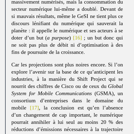
massivement numérisés, mais la consommation du
secteur numérique lui-même a doublé. Devant de
si mauvais résultats, même le GeSI ne tient plus ce
discours lénifiant du numérique qui sauverait la
planète : il appelle le numérique et ses acteurs à se
doter d’un but (
a purpose
)
[16]
; un but donc qui
ne soit pas plus de débit ni d’optimisation à des
fins de poursuite de la croissance.
Car les projections sont plus noires encore. Si l’on
explore l’avenir sur la base de ce qu’anticipent les
industries, à la manière du Shift Project qui se
nourrit des chiffres de Cisco ou de ceux du
Global
System for Mobile Communications
(GSMA), un
consortium d’entreprises dans le domaine du
mobile
[17]
, la conclusion est qu’en l’absence
d’un changement de cap important, le numérique
pourrait annihiler à lui seul au moins 20 % des
réductions d’émissions nécessaires à la trajectoire