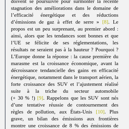
doivent se poursuivre pour surmonter la récente
stagnation des améliorations dans le domaine de
l’efficacité énergétique et des réductions
d’émissions de gaz à effet de serre »
[8]
. Le
propos est un peu surprenant, au premier abord :
ainsi, alors que les tendances sont bonnes et que
l’UE se félicite de ses réglementations, les
résultats ne seraient pas à la hauteur ? Pourquoi ?
L’Europe donne la réponse : la cause première du
marasme est la croissance économique, avant la
décroissance tendancielle des gains en efficacité
énergétique, notamment dans le transport aérien, la
forte croissance des SUV et l’ajustement réalisé
suite à la triche du secteur automobile
(+ 30 % !)
[9]
. Rappelons que les SUV sont nés
d’une tentative réussie de contournement des
règles de pollution, aux États-Unis
[10]
. Plus
grave, un bilan des émissions aux frontières
montre une croissance de 8 % des émissions de