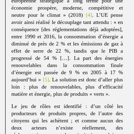
européenne stratégique à long terme pour une
économie prospère, moderne, compétitive et
neutre pour le climat » (2018)
[4]
. L’UE pense
avoir ainsi réalisé le découplage tant attendu : « en
conséquence [des réglementations déjà adoptées],
entre 1990 et 2016, la consommation d’énergie a
diminué de près de 2 % et les émissions de gaz à
effet de serre de 22 %, tandis que le PIB a
progressé de 54 % […]. La part des énergies
renouvelables dans la consommation finale
d’énergie est passée de 9 % en 2005 à 17 %
aujourd’hui »
[5]
. La solution est donc d’aller plus
loin : plus de renouvelables, plus d’efficacité
matière et énergie, plus de produits « verts ».
Le jeu de rôles est identifié : d’un côté les
producteurs de produits propres, de l’autre des
citoyens qui les achètent ; et comme aucun des
deux acteurs n’existe réellement, des