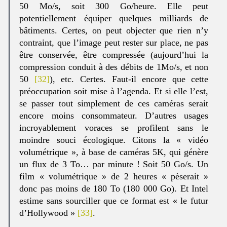
50 Mo/s, soit 300 Go/heure. Elle peut
potentiellement équiper quelques milliards de
bâtiments. Certes, on peut objecter que rien n’y
contraint, que l’image peut rester sur place, ne pas
être conservée, être compressée (aujourd’hui la
compression conduit à des débits de 1Mo/s, et non
50
[32]
), etc. Certes. Faut-il encore que cette
préoccupation soit mise à l’agenda. Et si elle l’est,
se passer tout simplement de ces caméras serait
encore moins consommateur. D’autres usages
incroyablement voraces se profilent sans le
moindre souci écologique. Citons la « vidéo
volumétrique », à base de caméras 5K, qui génère
un flux de 3 To… par minute ! Soit 50 Go/s. Un
film « volumétrique » de 2 heures « pèserait »
donc pas moins de 180 To (180 000 Go). Et Intel
estime sans sourciller que ce format est « le futur
d’Hollywood »
[33]
.