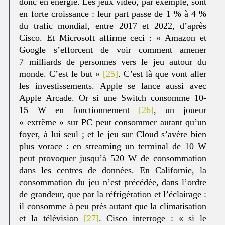
donc en énergie. Les jeux vidéo, par exemple, sont
en forte croissance : leur part passe de 1 % à 4 %
du trafic mondial, entre 2017 et 2022, d’après
Cisco. Et Microsoft affirme ceci : « Amazon et
Google s’efforcent de voir comment amener
7 milliards de personnes vers le jeu autour du
monde. C’est le but »
[25]
. C’est là que vont aller
les investissements. Apple se lance aussi avec
Apple Arcade. Or si une Switch consomme 10-
15 W en fonctionnement
[26]
, un joueur
« extrême » sur PC peut consommer autant qu’un
foyer, à lui seul ; et le jeu sur Cloud s’avère bien
plus vorace : en streaming un terminal de 10 W
peut provoquer jusqu’à 520 W de consommation
dans les centres de données. En Californie, la
consommation du jeu n’est précédée, dans l’ordre
de grandeur, que par la réfrigération et l’éclairage :
il consomme à peu près autant que la climatisation
et la télévision
[27]
. Cisco interroge : « si le