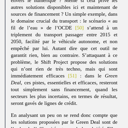
envers le numérique ? Même si cela prive les
autres solutions disponibles ici et maintenant de
sources de financement ? Un simple exemple, dans
le domaine crucial du transport : le scénario « au
fil de l’eau » de l’OCDE
[50]
s’attend à un
triplement du transport passager entre 2015 et
2050, facilité par le véhicule autonome, et non
empêché par lui. Autant dire que cet outil ne
garantit rien, bien au contraire. S’attaquant à ce
problème, le Shift Project propose des solutions
qui n’ont rien de très techno, mais qui sont
immédiatement efficaces
[51]
: dans le
Green
Deal
, ces pistes, essentielles et efficaces, resteront
tout simplement sans financement, quand les
secteurs les plus incertains, en termes de résultat,
seront gavés de lignes de crédit.
En analysant un peu on se rend donc compte que
les solutions proposées par le Green Deal sont de