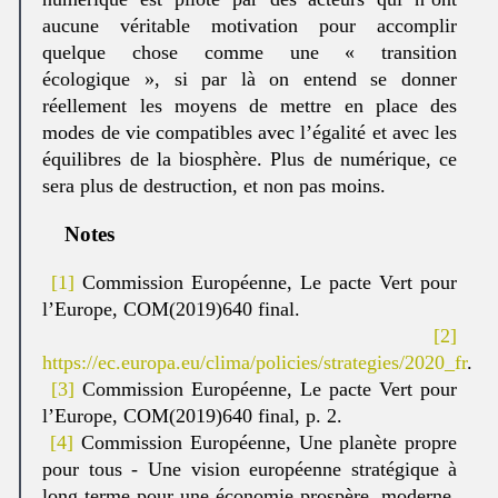
aucune véritable motivation pour accomplir
quelque chose comme une « transition
écologique », si par là on entend se donner
réellement les moyens de mettre en place des
modes de vie compatibles avec l’égalité et avec les
équilibres de la biosphère. Plus de numérique, ce
sera plus de destruction, et non pas moins.
Notes
[1]
Commission Européenne, Le pacte Vert pour
l’Europe, COM(2019)640 final.
[2]
https://ec.europa.eu/clima/policies/strategies/2020_fr
.
[3]
Commission Européenne, Le pacte Vert pour
l’Europe, COM(2019)640 final, p. 2.
[4]
Commission Européenne, Une planète propre
pour tous - Une vision européenne stratégique à
long terme pour une économie prospère, moderne,