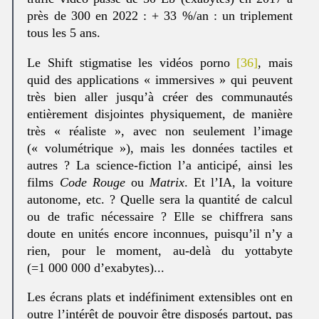
près de 300 en 2022 : + 33 %/an : un triplement
tous les 5 ans.
Le Shift stigmatise les vidéos porno
[36]
, mais
quid des applications « immersives » qui peuvent
très bien aller jusqu’à créer des communautés
entièrement disjointes physiquement, de manière
très « réaliste », avec non seulement l’image
(« volumétrique »), mais les données tactiles et
autres ? La science-fiction l’a anticipé, ainsi les
films
Code Rouge
ou
Matrix
. Et l’IA, la voiture
autonome, etc. ? Quelle sera la quantité de calcul
ou de trafic nécessaire ? Elle se chiffrera sans
doute en unités encore inconnues, puisqu’il n’y a
rien, pour le moment, au-delà du yottabyte
(=1 000 000 d’exabytes)...
Les écrans plats et indéfiniment extensibles ont en
outre l’intérêt de pouvoir être disposés partout, pas