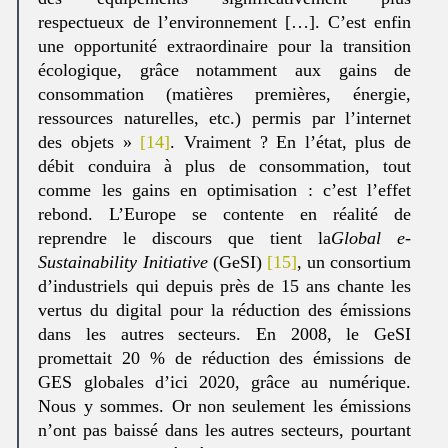
respectueux de l’environnement […]. C’est enfin
une opportunité extraordinaire pour la transition
écologique, grâce notamment aux gains de
consommation (matières premières, énergie,
ressources naturelles, etc.) permis par l’internet
des objets »
[14]
. Vraiment ? En l’état, plus de
débit conduira à plus de consommation, tout
comme les gains en optimisation : c’est l’effet
rebond. L’Europe se contente en réalité de
reprendre le discours que tient la
Global e-
Sustainability Initiative
(GeSI)
[15]
, un consortium
d’industriels qui depuis près de 15 ans chante les
vertus du digital pour la réduction des émissions
dans les autres secteurs. En 2008, le GeSI
promettait 20 % de réduction des émissions de
GES globales d’ici 2020, grâce au numérique.
Nous y sommes. Or non seulement les émissions
n’ont pas baissé dans les autres secteurs, pourtant