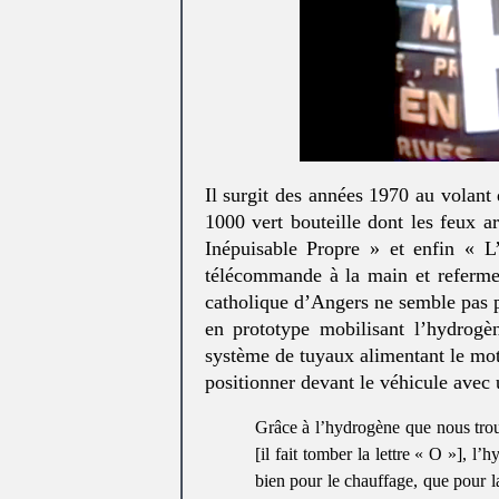
Il surgit des années 1970 au volant
1000 vert bouteille dont les feux
Inépuisable Propre » et enfin « 
télécommande à la main et referme 
catholique d’Angers ne semble pas pe
en prototype mobilisant l’hydrogè
système de tuyaux alimentant le moteu
positionner devant le véhicule avec
Grâce à l’hydrogène que nous trou
[il fait tomber la lettre « O »], l
bien pour le chauffage, que pour l