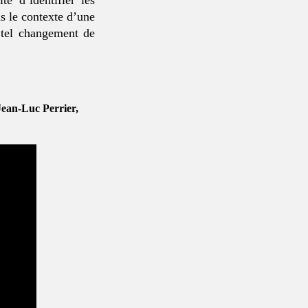
te d’identifier les
s le contexte d’une
 tel changement de
Jean-Luc Perrier,