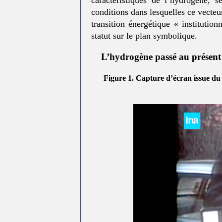
caractéristiques de l’hydrogène, s
conditions dans lesquelles ce vecte
transition énergétique « institutio
statut sur le plan symbolique.
L’hydrogène passé au présent
Figure 1. Capture d’écran issue du