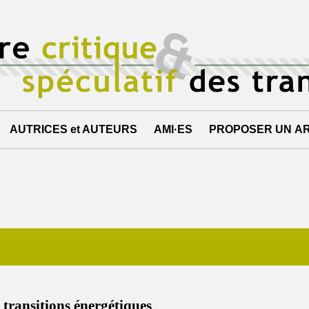
AUTRICES et AUTEURS
AMI·ES
PROPOSER UN AR
 transitions énergétiques