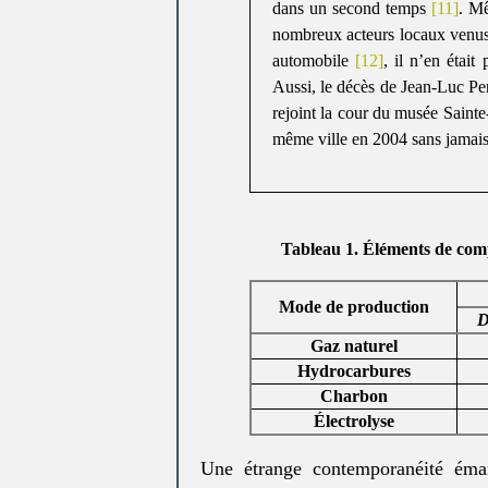
dans un second temps
[11]
. Mê
nombreux acteurs locaux venus, 
automobile
[12]
, il n’en était
Aussi, le décès de Jean-Luc Perri
rejoint la cour du musée Sainte
même ville en 2004 sans jamais
Tableau 1. Éléments de comp
Mode de production
D
Gaz naturel
Hydrocarbures
Charbon
Électrolyse
Une étrange contemporanéité éma