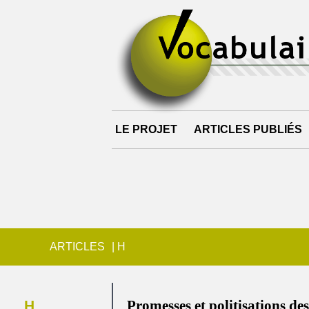
LE PROJET
ARTICLES PUBLIÉS
ARTICLES
|
H
H
Promesses et politisations des