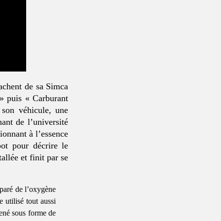
tachent de sa Simca
» puis « Carburant
son véhicule, une
ant de l’université
ionnant à l’essence
ot pour décrire le
llée et finit par se
éparé de l’oxygène
 utilisé tout aussi
mené sous forme de