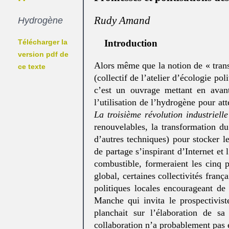
Rudy Amand
Hydrogène
Télécharger la
Introduction
version pdf de
Alors même que la notion de « trans
ce texte
(collectif de l’atelier d’écologie pol
c’est un ouvrage mettant en avan
l’utilisation de l’hydrogène pour att
La troisième révolution industrielle
renouvelables, la transformation d
d’autres techniques) pour stocker le
de partage s’inspirant d’Internet et
combustible, formeraient les cinq pi
global, certaines collectivités franç
politiques locales encourageant de
Manche qui invita le prospectivis
planchait sur l’élaboration de s
collaboration n’a probablement pas é