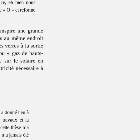
nce, eh bien nous
le « O » et reforme
 inspire une grande
tes au même endroit
s verres à la sortie
ou « gaz de hauts-
e sur le solaire en
tricité nécessaire à
 a donné lieu à
 travaux et la
cette thèse n’a
 n’a jamais été