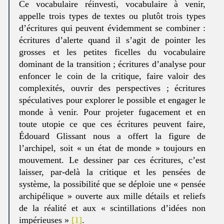
Ce vocabulaire réinvesti, vocabulaire à venir,
appelle trois types de textes ou plutôt trois types
d’écritures qui peuvent évidemment se combiner :
écritures d’alerte quand il s’agit de pointer les
grosses et les petites ficelles du vocabulaire
dominant de la transition ; écritures d’analyse pour
enfoncer le coin de la critique, faire valoir des
complexités, ouvrir des perspectives ; écritures
spéculatives pour explorer le possible et engager le
monde à venir. Pour projeter fugacement et en
toute utopie ce que ces écritures peuvent faire,
Édouard Glissant nous a offert la figure de
l’archipel, soit « un état de monde » toujours en
mouvement. Le dessiner par ces écritures, c’est
laisser, par-delà la critique et les pensées de
système, la possibilité que se déploie une « pensée
archipélique » ouverte aux mille détails et reliefs
de la réalité et aux « scintillations d’idées non
impérieuses »
[1]
.