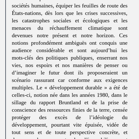
sociétés humaines, équiper les feuilles de route des
États-nations, dès lors que les crises successives,
les catastrophes sociales et écologiques et les
menaces du réchauffement climatique sont
devenues notre présent et notre horizon. Ces
notions profondément ambiguës ont conquis une
audience considérable et sont aujourd’hui les
mots-clés des politiques publiques, enserrant nos
vies, nos espoirs et nos manières de penser ou
d’imaginer le futur dont ils proposeraient un
scénario rassurant car conforme aux exigences
multiples. Le « développement durable » a été de
celles-ci, notion née dans les années 1980, dans le
sillage du rapport Bruntland et de la prise de
conscience des ressources finies de la terre, censée
protéger des excès de l’idéologie du
développement, pourtant vite épuisée, vidée de
tout sens et de toute perspective concrète, et