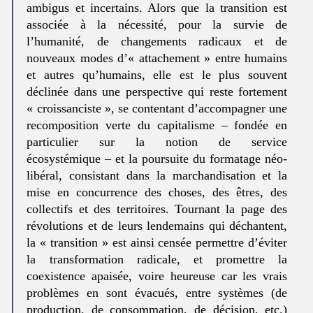
ambigus et incertains. Alors que la transition est
associée à la nécessité, pour la survie de
l’humanité, de changements radicaux et de
nouveaux modes d’« attachement » entre humains
et autres qu’humains, elle est le plus souvent
déclinée dans une perspective qui reste fortement
« croissanciste », se contentant d’accompagner une
recomposition verte du capitalisme – fondée en
particulier sur la notion de service
écosystémique – et la poursuite du formatage néo-
libéral, consistant dans la marchandisation et la
mise en concurrence des choses, des êtres, des
collectifs et des territoires. Tournant la page des
révolutions et de leurs lendemains qui déchantent,
la « transition » est ainsi censée permettre d’éviter
la transformation radicale, et promettre la
coexistence apaisée, voire heureuse car les vrais
problèmes en sont évacués, entre systèmes (de
production, de consommation, de décision, etc.)