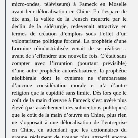
micro-ondes, téléviseurs) à Fameck en Moselle
avant leur délocalisation en Chine. En l’espace de
dix ans, la vallée de la Fensch meurtrie par le
déclin de la sidérurgie, redevenait attractive en
termes de création d’emplois sous l’effet d’un
volontarisme politique forcené. La prophétie d’une
Lorraine réindustrialisée venait de se réaliser…
avant de s’effondrer une nouvelle fois. C’était sans
compter avec l’irruption (pourtant prévisible)
d’une autre prophétie autoréalisatrice, la prophétie
néolibérale dont le cynisme ne s’embarrasse
d’aucune considération morale et n’a d’autre
religion que la cupidité sans limite. Dès lors que le
coût de la main d’œuvre à Fameck s’est avéré plus
élevé (par asséchement des subventions publiques)
que le coût de la main d’œuvre en Chine, plus rien
ne s’opposait à une délocalisation de l’entreprise
en Chine, en attendant que les actionnaires du
groupe réclament de trouver plus attractif encore