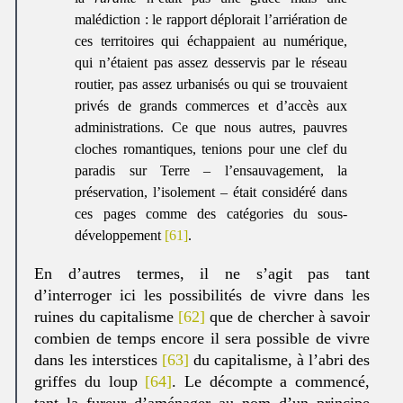
malédiction : le rapport déplorait l’arriération de
ces territoires qui échappaient au numérique,
qui n’étaient pas assez desservis par le réseau
routier, pas assez urbanisés ou qui se trouvaient
privés de grands commerces et d’accès aux
administrations. Ce que nous autres, pauvres
cloches romantiques, tenions pour une clef du
paradis sur Terre – l’ensauvagement, la
préservation, l’isolement – était considéré dans
ces pages comme des catégories du sous-
développement
[61]
.
En d’autres termes, il ne s’agit pas tant
d’interroger ici les possibilités de vivre dans les
ruines du capitalisme
[62]
que de chercher à savoir
combien de temps encore il sera possible de vivre
dans les interstices
[63]
du capitalisme, à l’abri des
griffes du loup
[64]
. Le décompte a commencé,
tant la fureur d’aménager au nom d’un principe