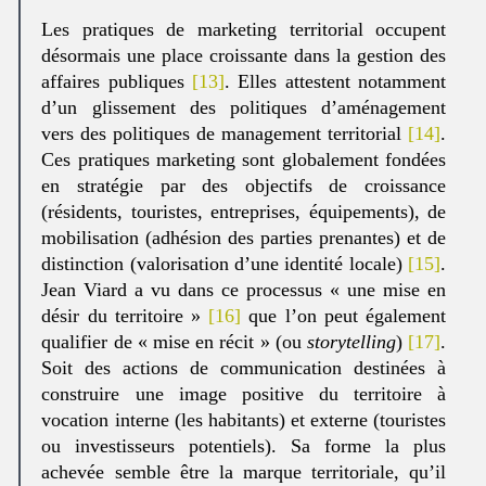
Les pratiques de marketing territorial occupent
désormais une place croissante dans la gestion des
affaires publiques
[13]
. Elles attestent notamment
d’un glissement des politiques d’aménagement
vers des politiques de management territorial
[14]
.
Ces pratiques marketing sont globalement fondées
en stratégie par des objectifs de croissance
(résidents, touristes, entreprises, équipements), de
mobilisation (adhésion des parties prenantes) et de
distinction (valorisation d’une identité locale)
[15]
.
Jean Viard a vu dans ce processus « une mise en
désir du territoire »
[16]
que l’on peut également
qualifier de « mise en récit » (ou
storytelling
)
[17]
.
Soit des actions de communication destinées à
construire une image positive du territoire à
vocation interne (les habitants) et externe (touristes
ou investisseurs potentiels). Sa forme la plus
achevée semble être la marque territoriale, qu’il