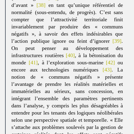
d’avant »
[38]
en tant qu’unique référentiel de
normalité (sous-entendu, de progrès). C’est sans
compter que l’attractivité territoriale finit
invariablement par produire des « communs
négatifs », à savoir des effets indésirables que
l’action publique ignore ou feint d’ignorer
[39]
.
On peut penser au développement des
infrastructures routières
[40]
, à la bétonisation du
monde
[41]
, à l’exploration sous-marine
[42]
ou
encore aux technologies numériques
[43]
. La
notion de « communs négatifs » présente
l’avantage de prendre les réalités matérielles et
immatérielles au sérieux, sans concession, en
intégrant l’ensemble des paramètres pertinents
dans l’analyse, y compris les plus désagréables à
entendre pour les tenants des logiques néolibérales
selon une perspective spatiale et temporelle. « Elle
s’attache aux problèmes soulevés par la gestion de