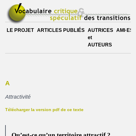
LE PROJET
ARTICLES PUBLIÉS
AUTRICES
AMI·ES
et
AUTEURS
A
Attractivité
Télécharger la version pdf de ce texte
Qu’est-ce qu’un territoire attractif ?