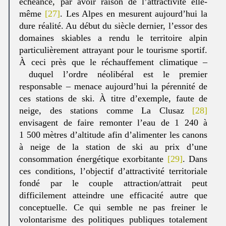
échéance, par avoir raison de l’attractivité elle-
même
[27]
. Les Alpes en mesurent aujourd’hui la
dure réalité. Au début du siècle dernier, l’essor des
domaines skiables a rendu le territoire alpin
particulièrement attrayant pour le tourisme sportif.
À ceci près que le réchauffement climatique –
duquel l’ordre néolibéral est le premier
responsable – menace aujourd’hui la pérennité de
ces stations de ski. À titre d’exemple, faute de
neige, des stations comme La Clusaz
[28]
envisagent de faire remonter l’eau de 1 240 à
1 500 mètres d’altitude afin d’alimenter les canons
à neige de la station de ski au prix d’une
consommation énergétique exorbitante
[29]
. Dans
ces conditions, l’objectif d’attractivité territoriale
fondé par le couple attraction/attrait peut
difficilement atteindre une efficacité autre que
conceptuelle. Ce qui semble ne pas freiner le
volontarisme des politiques publiques totalement