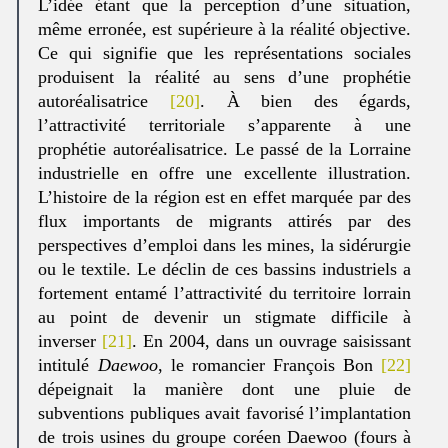
L’idée étant que la perception d’une situation,
même erronée, est supérieure à la réalité objective.
Ce qui signifie que les représentations sociales
produisent la réalité au sens d’une prophétie
autoréalisatrice
[20]
. À bien des égards,
l’attractivité territoriale s’apparente à une
prophétie autoréalisatrice. Le passé de la Lorraine
industrielle en offre une excellente illustration.
L’histoire de la région est en effet marquée par des
flux importants de migrants attirés par des
perspectives d’emploi dans les mines, la sidérurgie
ou le textile. Le déclin de ces bassins industriels a
fortement entamé l’attractivité du territoire lorrain
au point de devenir un stigmate difficile à
inverser
[21]
. En 2004, dans un ouvrage saisissant
intitulé
Daewoo
, le romancier François Bon
[22]
dépeignait la manière dont une pluie de
subventions publiques avait favorisé l’implantation
de trois usines du groupe coréen Daewoo (fours à