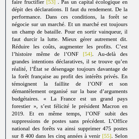
faire fructifier
[53]
. Pas un capital écologique en
dépit des déclarations. Il faut du rendement. De la
performance. Dans ces conditions, la forêt se
négocie sur un marché. Et un marché est toujours
un champ de bataille. Pour en sortir vainqueur, il
faut durcir la lutte. Mieux gérer autrement dit.
Réduire les coûts, augmenter les profits. C’est
l’histoire même de l’ONF
[54]
. Au-delà des
grandes intentions déclaratives, il se trouve qu’en
réalité, l’État se désengage toujours davantage de
la forêt française au profit des intérêts privés. En
témoignent la faillite de l’ONF et son
démantèlement organisé sur la base d’arguments
budgétaires. « La France est un grand pays
forestier », s’est félicité le président Macron en
2019. Et en même temps, l’ONF subit des
suppressions de postes sans précédent. L’Office
national des forêts va ainsi supprimer 475 postes
sur 8 400 dans les cinq années à venir
[55]
. Selon