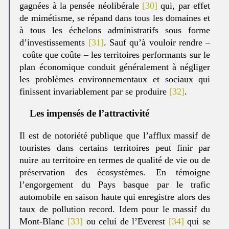
gagnées à la pensée néolibérale
[30]
qui, par effet
de mimétisme, se répand dans tous les domaines et
à tous les échelons administratifs sous forme
d’investissements
[31]
. Sauf qu’à vouloir rendre –
coûte que coûte – les territoires performants sur le
plan économique conduit généralement à négliger
les problèmes environnementaux et sociaux qui
finissent invariablement par se produire
[32]
.
Les impensés de l’attractivité
Il est de notoriété publique que l’afflux massif de
touristes dans certains territoires peut finir par
nuire au territoire en termes de qualité de vie ou de
préservation des écosystèmes. En témoigne
l’engorgement du Pays basque par le trafic
automobile en saison haute qui enregistre alors des
taux de pollution record. Idem pour le massif du
Mont-Blanc
[33]
ou celui de l’Everest
[34]
qui se