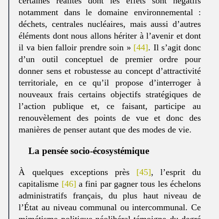
certaines réalités dont les effets sont négatifs
notamment dans le domaine environnemental :
déchets, centrales nucléaires, mais aussi d’autres
éléments dont nous allons hériter à l’avenir et dont
il va bien falloir prendre soin »
[44]
. Il s’agit donc
d’un outil conceptuel de premier ordre pour
donner sens et robustesse au concept d’attractivité
territoriale, en ce qu’il propose d’interroger à
nouveaux frais certains objectifs stratégiques de
l’action publique et, ce faisant, participe au
renouvèlement des points de vue et donc des
manières de penser autant que des modes de vie.
La pensée socio-écosystémique
À quelques exceptions près
[45]
, l’esprit du
capitalisme
[46]
a fini par gagner tous les échelons
administratifs français, du plus haut niveau de
l’État au niveau communal ou intercommunal. Ce
mimétisme politique néolibéral témoigne du degré