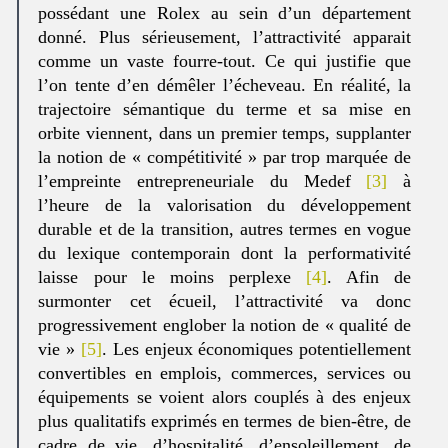
possédant une Rolex au sein d’un département
donné. Plus sérieusement, l’attractivité apparait
comme un vaste fourre-tout. Ce qui justifie que
l’on tente d’en démêler l’écheveau. En réalité, la
trajectoire sémantique du terme et sa mise en
orbite viennent, dans un premier temps, supplanter
la notion de « compétitivité » par trop marquée de
l’empreinte entrepreneuriale du Medef
[3]
à
l’heure de la valorisation du développement
durable et de la transition, autres termes en vogue
du lexique contemporain dont la performativité
laisse pour le moins perplexe
[4]
. Afin de
surmonter cet écueil, l’attractivité va donc
progressivement englober la notion de « qualité de
vie »
[5]
. Les enjeux économiques potentiellement
convertibles en emplois, commerces, services ou
équipements se voient alors couplés à des enjeux
plus qualitatifs exprimés en termes de bien-être, de
cadre de vie, d’hospitalité, d’ensoleillement, de