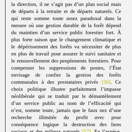
la direction, il ne s’agit pas d’un plan social mais
de départs à la retraite et de départs naturels. Ce
qui reste somme toute assez paradoxal dans la
mesure où une gestion durable de la forêt dépend
du maintien d’un service public forestier fort. À
plus forte raison que le changement climatique et
le dépérissement des forêts va nécessiter de plus
en plus de travail pour assurer le suivi sanitaire et
le renouvellement des peuplements forestiers. Pour
compenser les suppressions de postes, l’État
envisage de confier la gestion des forêts
communales à des prestataires privés
[56]
. Ce
choix politique illustre parfaitement l’impasse
néolibérale qui se traduit par le démantèlement
d’un service public au nom de l’efficacité qui
n’est, somme toute, jamais que le faux nez d’une
recherche illimitée du profit avec pour
conséquence logique la destruction des liens
sociaux et des milieux naturels
[57]
. En l’espèce,