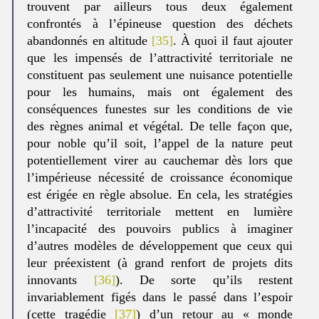
trouvent par ailleurs tous deux également
confrontés à l’épineuse question des déchets
abandonnés en altitude
[35]
. À quoi il faut ajouter
que les impensés de l’attractivité territoriale ne
constituent pas seulement une nuisance potentielle
pour les humains, mais ont également des
conséquences funestes sur les conditions de vie
des règnes animal et végétal. De telle façon que,
pour noble qu’il soit, l’appel de la nature peut
potentiellement virer au cauchemar dès lors que
l’impérieuse nécessité de croissance économique
est érigée en règle absolue. En cela, les stratégies
d’attractivité territoriale mettent en lumière
l’incapacité des pouvoirs publics à imaginer
d’autres modèles de développement que ceux qui
leur préexistent (à grand renfort de projets dits
innovants
[36]
). De sorte qu’ils restent
invariablement figés dans le passé dans l’espoir
(cette tragédie
[37]
) d’un retour au « monde