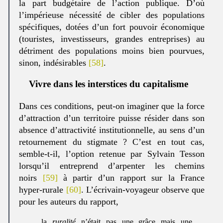
la part budgétaire de l’action publique. D’où
l’impérieuse nécessité de cibler des populations
spécifiques, dotées d’un fort pouvoir économique
(touristes, investisseurs, grandes entreprises) au
détriment des populations moins bien pourvues,
sinon, indésirables
[58]
.
Vivre dans les interstices du capitalisme
Dans ces conditions, peut-on imaginer que la force
d’attraction d’un territoire puisse résider dans son
absence d’attractivité institutionnelle, au sens d’un
retournement du stigmate ? C’est en tout cas,
semble-t-il, l’option retenue par Sylvain Tesson
lorsqu’il entreprend d’arpenter les chemins
noirs
[59]
à partir d’un rapport sur la France
hyper-rurale
[60]
. L’écrivain-voyageur observe que
pour les auteurs du rapport,
la
ruralité
n’était pas une grâce mais une