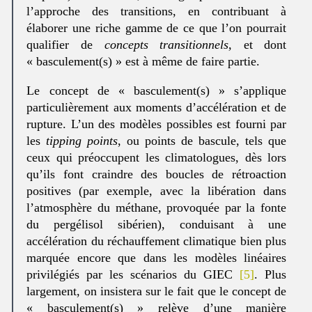
l’approche des transitions, en contribuant à
élaborer une riche gamme de ce que l’on pourrait
qualifier de
concepts transitionnels,
et dont
« basculement(s) » est à même de faire partie.
Le concept de « basculement(s) » s’applique
particulièrement aux moments d’accélération et de
rupture. L’un des modèles possibles est fourni par
les
tipping points
, ou points de bascule, tels que
ceux qui préoccupent les climatologues, dès lors
qu’ils font craindre des boucles de rétroaction
positives (par exemple, avec la libération dans
l’atmosphère du méthane, provoquée par la fonte
du pergélisol sibérien), conduisant à une
accélération du réchauffement climatique bien plus
marquée encore que dans les modèles linéaires
privilégiés par les scénarios du GIEC
[5]
. Plus
largement, on insistera sur le fait que le concept de
« basculement(s) » relève d’une manière