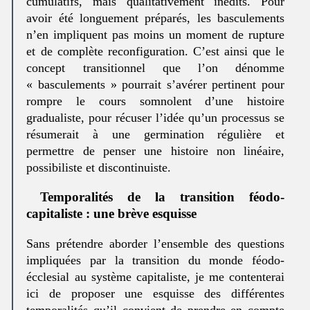
cumulatifs, mais qualitativement inédits. Pour
avoir été longuement préparés, les basculements
n’en impliquent pas moins un moment de rupture
et de complète reconfiguration. C’est ainsi que le
concept transitionnel que l’on dénomme
« basculements » pourrait s’avérer pertinent pour
rompre le cours somnolent d’une histoire
gradualiste, pour récuser l’idée qu’un processus se
résumerait à une germination régulière et
permettre de penser une histoire non linéaire,
possibiliste et discontinuiste.
Temporalités de la transition féodo-
capitaliste : une brève esquisse
Sans prétendre aborder l’ensemble des questions
impliquées par la transition du monde féodo-
écclesial au système capitaliste, je me contenterai
ici de proposer une esquisse des différentes
temporalités qu’il convient de prendre en compte