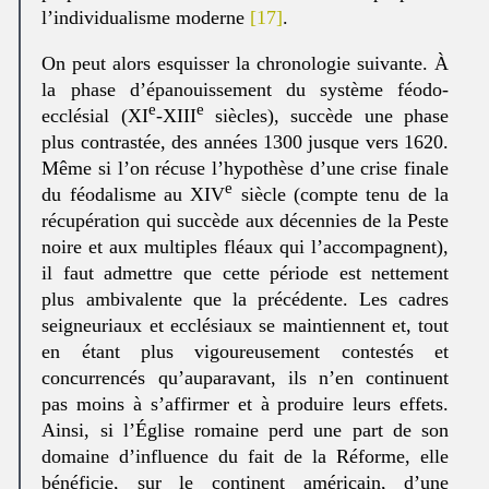
l’individualisme moderne
[17]
.
On peut alors esquisser la chronologie suivante. À
la phase d’épanouissement du système féodo-
e
e
ecclésial (XI
-XIII
siècles), succède une phase
plus contrastée, des années 1300 jusque vers 1620.
Même si l’on récuse l’hypothèse d’une crise finale
e
du féodalisme au XIV
siècle (compte tenu de la
récupération qui succède aux décennies de la Peste
noire et aux multiples fléaux qui l’accompagnent),
il faut admettre que cette période est nettement
plus ambivalente que la précédente. Les cadres
seigneuriaux et ecclésiaux se maintiennent et, tout
en étant plus vigoureusement contestés et
concurrencés qu’auparavant, ils n’en continuent
pas moins à s’affirmer et à produire leurs effets.
Ainsi, si l’Église romaine perd une part de son
domaine d’influence du fait de la Réforme, elle
bénéficie, sur le continent américain, d’une