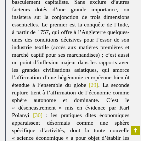
basculement capitaliste. Sans exclure d’autres
facteurs dotés d’une grande importance, on
insistera sur la conjonction de trois dimensions
essentielles. Le premier est la conquête de l’Inde,
à partir de 1757, qui offre à l’Angleterre quelques-
unes des conditions décisives pour l’essor de son
industrie textile (accès aux matières premières et
marché captif pour ses marchandises) ; c’est aussi
un point d’inflexion majeur dans les rapports avec
les grandes civilisations asiatiques, qui amorce
l’affirmation d’une hégémonie européenne bientôt
étendue à l’ensemble du globe
[29]
. La seconde
rupture tient à l’affirmation de l’économie comme
sphère autonome et dominante. C’est le
« désencastrement » mis en évidence par Karl
Polanyi
[30]
: les pratiques dites économiques
apparaissent désormais comme une sphère
spécifique d’activités, dont la toute nouvelle
« science économique » a pour objet d’établir les