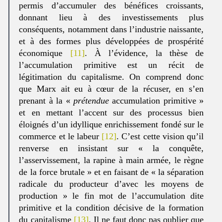
permis d’accumuler des bénéfices croissants,
donnant lieu à des investissements plus
conséquents, notamment dans l’industrie naissante,
et à des formes plus développées de prospérité
économique
[11]
. À l’évidence, la thèse de
l’accumulation primitive est un récit de
légitimation du capitalisme. On comprend donc
que Marx ait eu à cœur de la récuser, en s’en
prenant à la «
prétendue
accumulation primitive »
et en mettant l’accent sur des processus bien
éloignés d’un idyllique enrichissement fondé sur le
commerce et le labeur
[12]
. C’est cette vision qu’il
renverse en insistant sur « la conquête,
l’asservissement, la rapine à main armée, le règne
de la force brutale » et en faisant de « la séparation
radicale du producteur d’avec les moyens de
production » le fin mot de l’accumulation dite
primitive et la condition décisive de la formation
du capitalisme
[13]
. Il ne faut donc pas oublier que