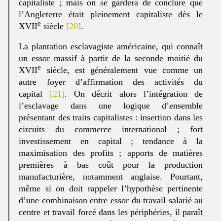
capitaliste ; mais on se gardera de conclure que
l’Angleterre était pleinement capitaliste dès le
e
XVII
siècle
[20]
.
La plantation esclavagiste américaine, qui connaît
un essor massif à partir de la seconde moitié du
e
XVII
siècle, est généralement vue comme un
autre foyer d’affirmation des activités du
capital
[21]
. On décrit alors l’intégration de
l’esclavage dans une logique d’ensemble
présentant des traits capitalistes : insertion dans les
circuits du commerce international ; fort
investissement en capital ; tendance à la
maximisation des profits ; apports de matières
premières à bas coût pour la production
manufacturière, notamment anglaise. Pourtant,
même si on doit rappeler l’hypothèse pertinente
d’une combinaison entre essor du travail salarié au
centre et travail forcé dans les périphéries, il paraît