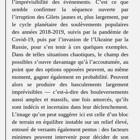
l’imprévisibilité des événements. C’est ce que
semble confirmer la séquence ouverte par
l’irruption des Gilets jaunes et, plus largement, par
le cycle planétaire des soulèvements populaires
des années 2018-2019, suivis par la pandémie de
Covid-19, puis par l’invasion de l’Ukraine par la
Russie, pour s’en tenir à ces quelques exemples.
Dans de telles situations chaotiques, le champ des
possibles s’ouvre davantage qu’à l’accoutumée, au
point que des options opposées peuvent, au même
moment, gagner également en probabilité. Peuvent
alors se produire des basculements largement
imprévisibles — c’est-à-dire des bouleversements
aussi amples et massifs, une fois amorcés, qu’ils
sont indécis et incertains dans leur déclenchement.
L’image qu’on peut suggérer ici est celle d’un bloc
de terrain en équilibre instable sur un relief élevé,
entouré de versants également pentus : des facteurs
minimes peuvent intervenir pour décider de son