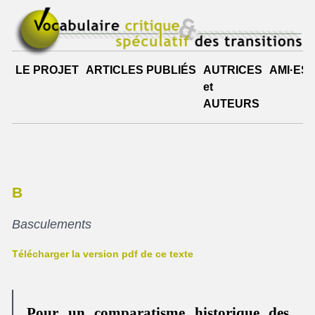
LE PROJET
ARTICLES PUBLIÉS
AUTRICES
AMI·ES
et
AUTEURS
B
Basculements
Télécharger la version pdf de ce texte
Pour un comparatisme historique des