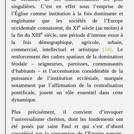
singulières. C’est en effet sous l’emprise de
l’Église comme institution à la fois dominante et
englobante que les sociétés de l’Europe
e
occidentale connaissent, du XI
siècle (au moins) à
e
la fin du XIII
siècle, une période d’intense essor à
la fois démographique, agricole, urbain,
commercial, intellectuel et artistique
[14]
. Le
renforcement des cadres spatiaux de la domination
féodale – seigneuries, paroisses, communautés
d’habitants – et l’accentuation considérable de la
puissance de l’institution ecclésiale, marquée
notamment par l’affirmation de la centralisation
pontificale, jouent un rôle essentiel dans cette
dynamique.
Plus précisément, il convient d’invoquer
l’universalisme chrétien, dont les fondements ont
été posés par saint Paul et qui s’est d’abord
concrétisé par la conversion de l’Empire romain,