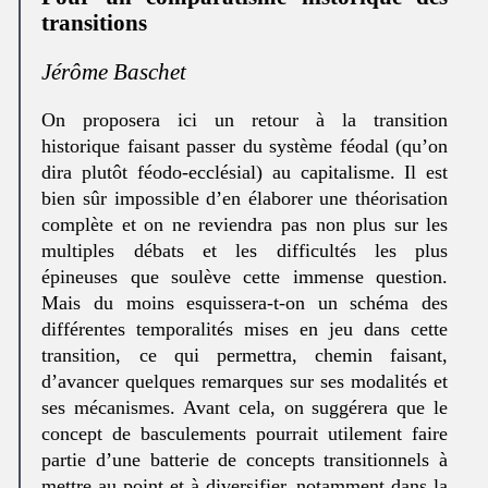
transitions
Jérôme Baschet
On proposera ici un retour à la transition
historique faisant passer du système féodal (qu’on
dira plutôt féodo-ecclésial) au capitalisme. Il est
bien sûr impossible d’en élaborer une théorisation
complète et on ne reviendra pas non plus sur les
multiples débats et les difficultés les plus
épineuses que soulève cette immense question.
Mais du moins esquissera-t-on un schéma des
différentes temporalités mises en jeu dans cette
transition, ce qui permettra, chemin faisant,
d’avancer quelques remarques sur ses modalités et
ses mécanismes. Avant cela, on suggérera que le
concept de basculements pourrait utilement faire
partie d’une batterie de concepts transitionnels à
mettre au point et à diversifier, notamment dans la