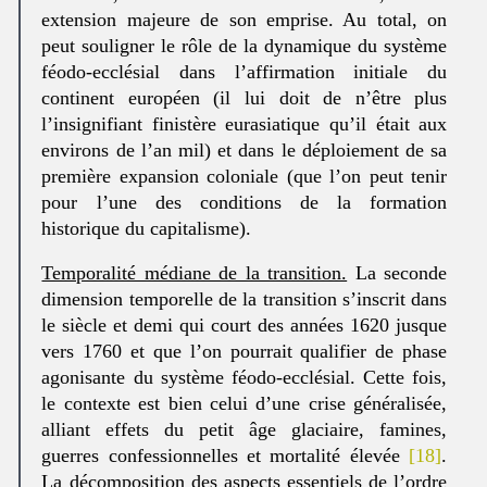
extension majeure de son emprise. Au total, on
peut souligner le rôle de la dynamique du système
féodo-ecclésial dans l’affirmation initiale du
continent européen (il lui doit de n’être plus
l’insignifiant finistère eurasiatique qu’il était aux
environs de l’an mil) et dans le déploiement de sa
première expansion coloniale (que l’on peut tenir
pour l’une des conditions de la formation
historique du capitalisme).
Temporalité médiane de la transition.
La seconde
dimension temporelle de la transition s’inscrit dans
le siècle et demi qui court des années 1620 jusque
vers 1760 et que l’on pourrait qualifier de phase
agonisante du système féodo-ecclésial. Cette fois,
le contexte est bien celui d’une crise généralisée,
alliant effets du petit âge glaciaire, famines,
guerres confessionnelles et mortalité élevée
[18]
.
La décomposition des aspects essentiels de l’ordre