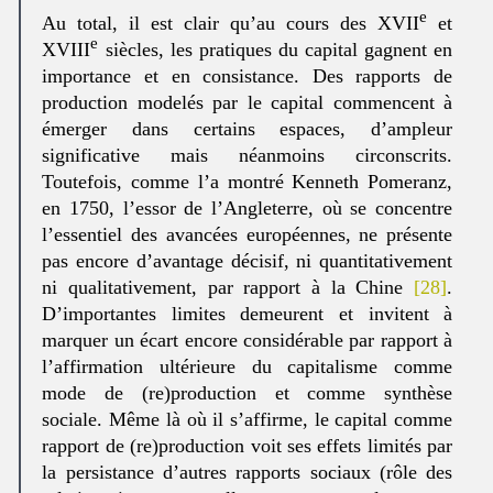
e
Au total, il est clair qu’au cours des XVII
et
e
XVIII
siècles, les pratiques du capital gagnent en
importance et en consistance. Des rapports de
production modelés par le capital commencent à
émerger dans certains espaces, d’ampleur
significative mais néanmoins circonscrits.
Toutefois, comme l’a montré Kenneth Pomeranz,
en 1750, l’essor de l’Angleterre, où se concentre
l’essentiel des avancées européennes, ne présente
pas encore d’avantage décisif, ni quantitativement
ni qualitativement, par rapport à la Chine
[28]
.
D’importantes limites demeurent et invitent à
marquer un écart encore considérable par rapport à
l’affirmation ultérieure du capitalisme comme
mode de (re)production et comme synthèse
sociale. Même là où il s’affirme, le capital comme
rapport de (re)production voit ses effets limités par
la persistance d’autres rapports sociaux (rôle des