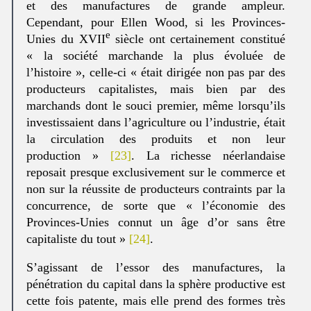
et des manufactures de grande ampleur.
Cependant, pour Ellen Wood, si les Provinces-
e
Unies du XVII
siècle ont certainement constitué
« la société marchande la plus évoluée de
l’histoire », celle-ci « était dirigée non pas par des
producteurs capitalistes, mais bien par des
marchands dont le souci premier, même lorsqu’ils
investissaient dans l’agriculture ou l’industrie, était
la circulation des produits et non leur
production »
[23]
. La richesse néerlandaise
reposait presque exclusivement sur le commerce et
non sur la réussite de producteurs contraints par la
concurrence, de sorte que « l’économie des
Provinces-Unies connut un âge d’or sans être
capitaliste du tout »
[24]
.
S’agissant de l’essor des manufactures, la
pénétration du capital dans la sphère productive est
cette fois patente, mais elle prend des formes très