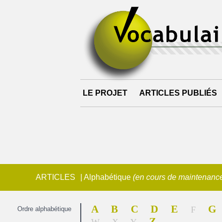
LE PROJET
ARTICLES PUBLIÉS
ARTICLES
|
Alphabétique
(en cours de maintenance 
A
B
C
D
E
G
F
Ordre alphabétique
Z