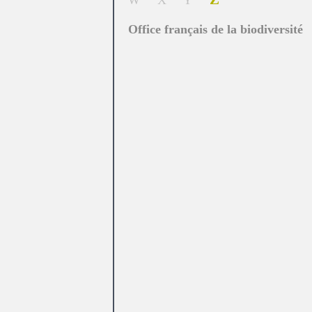
W
X
Y
Office français de la biodiversité